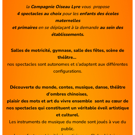
la
Compagnie Oiseau Lyre
vous propose
4 spectacles au choix
pour les
enfants des écoles
maternelles
et primaires
en se déplaçant à la demande
au sein des
établissements.
Salles de motricité, gymnase, salle des fêtes, scène de
théâtre…
nos spectacles sont autonomes et s’adaptent aux différentes
configurations.
Découverte du monde, contes, musique, danse, théâtre
d’ombres chinoises,
plaisir des mots et art du vivre ensemble sont au cœur de
nos spectacles qui constituent un véritable éveil artistique
et culturel.
Les instruments de musique du monde sont joués à vue du
public.