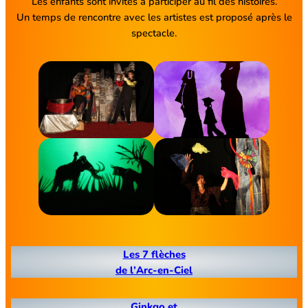
Les enfants sont invités à participer au fil des histoires.
Un temps de rencontre avec les artistes est proposé après le
spectacle.
Les 7 flèches
de l’Arc-en-Ciel
Ginkgo et