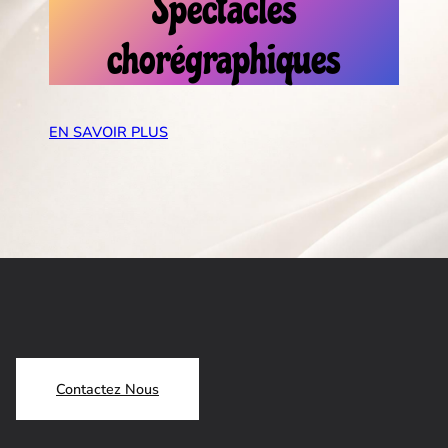
Spectacles
chorégraphiques
EN SAVOIR PLUS
Contactez Nous