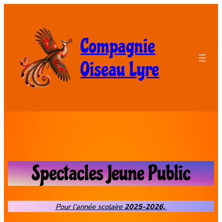
Compagnie
Oiseau Lyre
Spectacles Jeune Public
Pour l’année scolaire
2025-2026,