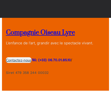
Compagnie Oiseau Lyre
L’enfance de l’art, grandir avec le spectacle vivant.
/
Contactez-nous
Tél: (+33) 06.70.01.85.10
Siret 479 358 244 00032