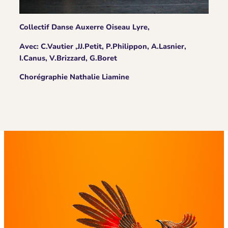
Collectif Danse Auxerre Oiseau Lyre,
Avec: C.Vautier ,JJ.Petit, P.Philippon, A.Lasnier,
I.Canus, V.Brizzard, G.Boret​
Chorégraphie Nathalie Liamine