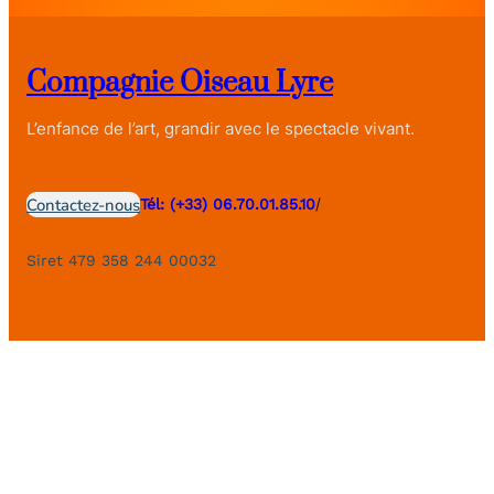
Compagnie Oiseau Lyre
L’enfance de l’art, grandir avec le spectacle vivant.
/
Contactez-nous
Tél: (+33) 06.70.01.85.10
Siret 479 358 244 00032